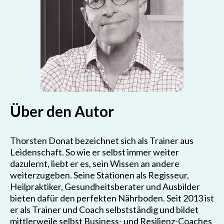
Über den Autor
Thorsten Donat bezeichnet sich als Trainer aus
Leidenschaft. So wie er selbst immer weiter
dazulernt, liebt er es, sein Wissen an andere
weiterzugeben. Seine Stationen als Regisseur,
Heilpraktiker, Gesundheitsberater und Ausbilder
bieten dafür den perfekten Nährboden. Seit 2013 ist
er als Trainer und Coach selbstständig und bildet
mittlerweile selbst Business- und Resilienz-Coaches