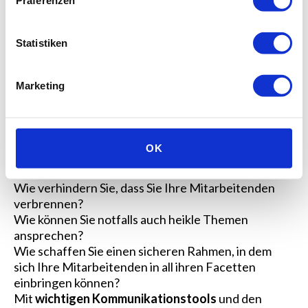
Präferenzen
Statistiken
Marketing
Um langfristig erfolgreich und gesund
zusammenarbeiten zu können, ist es wichtig, dass Sie
Ihre Mitarbeitenden integrieren und
unterstützen
.
OK
Wie verhalten Sie sich als gute Führungskraft
richtig?
Wie verhindern Sie, dass Sie Ihre Mitarbeitenden
verbrennen?
Wie können Sie notfalls auch heikle Themen
ansprechen?
Wie schaffen Sie einen sicheren Rahmen, in dem
sich Ihre Mitarbeitenden in all ihren Facetten
einbringen können?
Mit
wichtigen Kommunikationstools
und den