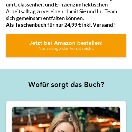
um Gelassenheit und Effizienz im hektischen
Arbeitsalltag zu vereinen, damit Sie und Ihr Team
sich gemeinsam entfalten können.
Als Taschenbuch für nur 24,99 € inkl. Versand!
Jetzt bei Amazon bestellen!
Nur solange der Vorrat reicht.
Wofür sorgt das Buch?